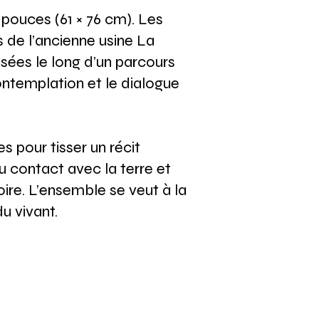
 pouces (61 × 76 cm). Les
s de l’ancienne usine La
posées le long d’un parcours
ontemplation et le dialogue
s pour tisser un récit
du contact avec la terre et
oire. L’ensemble se veut à la
u vivant.