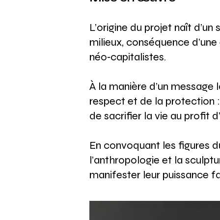
L’origine du projet naît d’u
milieux, conséquence d’une
néo‑capitalistes.
À la manière d’un message la
respect et de la protection :
de sacrifier la vie au profit 
En convoquant les figures du
l’anthropologie et la sculpt
manifester leur puissance fa