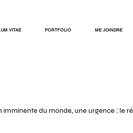
UM VITAE
PORTFOLIO
ME JOINDRE
n imminente du monde, une urgence ; le rév