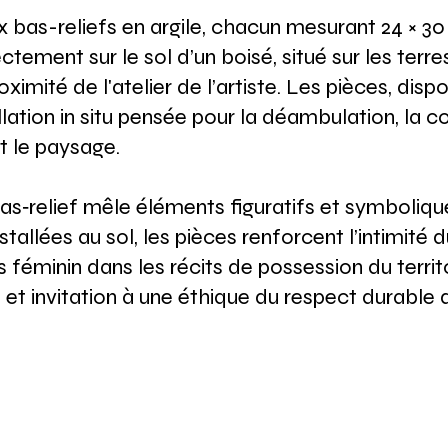
 bas-reliefs en argile, chacun mesurant 24 × 30
tement sur le sol d’un boisé, situé sur les terre
ximité de l'atelier de l’artiste. Les pièces, dis
lation in situ pensée pour la déambulation, la c
t le paysage.
as‑relief mêle éléments figuratifs et symbolique
stallées au sol, les pièces renforcent l’intimité 
s féminin dans les récits de possession du territ
 et invitation à une éthique du respect durable d