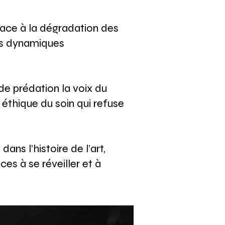
 face à la dégradation des
es dynamiques
de prédation la voix du
 éthique du soin qui refuse
ns l’histoire de l’art,
es à se réveiller et à