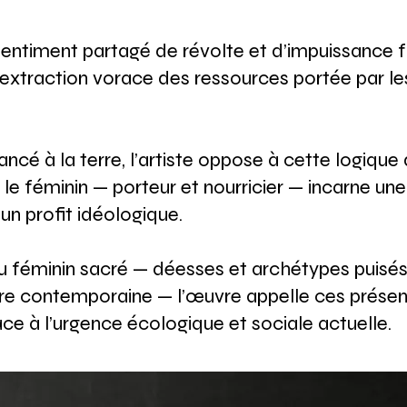
n sentiment partagé de révolte et d’impuissance
 extraction vorace des ressources portée par l
ncé à la terre, l’artiste oppose à cette logique 
 le féminin — porteur et nourricier — incarne une
d’un profit idéologique.
 féminin sacré — déesses et archétypes puisés da
ure contemporaine — l’œuvre appelle ces présenc
ce à l’urgence écologique et sociale actuelle.