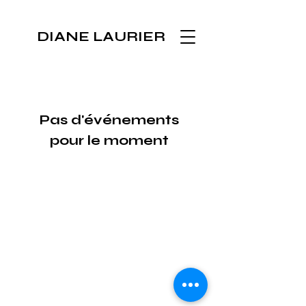
DIANE LAURIER
Pas d'événements
pour le moment
Politique de confidentialité
© 2025 pour Diane Laurier - Tous droits réservés
DIANE LAURIER